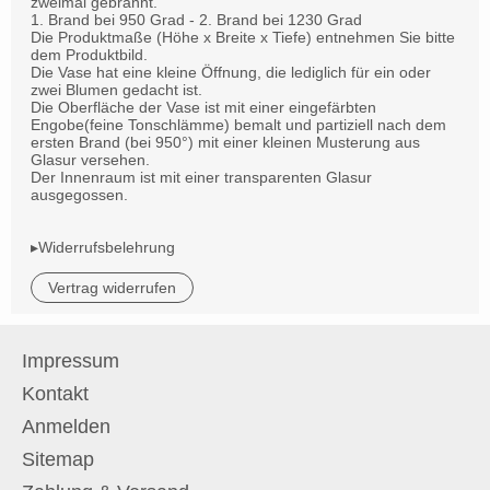
zweimal gebrannt.
1. Brand bei 950 Grad - 2. Brand bei 1230 Grad
Die Produktmaße (Höhe x Breite x Tiefe) entnehmen Sie bitte
dem Produktbild.
Die Vase hat eine kleine Öffnung, die lediglich für ein oder
zwei Blumen gedacht ist.
Die Oberfläche der Vase ist mit einer eingefärbten
Engobe(feine Tonschlämme) bemalt und partiziell nach dem
ersten Brand (bei 950°) mit einer kleinen Musterung aus
Glasur versehen.
Der Innenraum ist mit einer transparenten Glasur
ausgegossen.
▸Widerrufsbelehrung
Vertrag widerrufen
Impressum
Kontakt
Anmelden
Sitemap