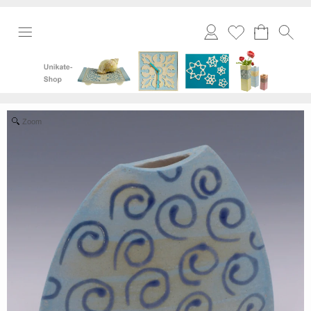
Merkliste
Zoom