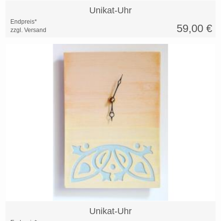
Unikat-Uhr
Endpreis*
59,00
€
zzgl. Versand
Unikat-Uhr