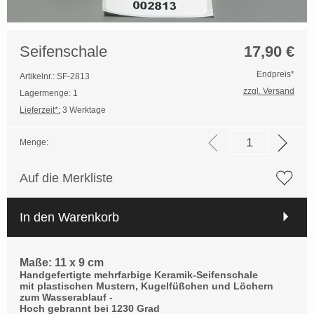
Seifenschale
17,90
€
Endpreis*
Artikelnr.: SF-2813
zzgl. Versand
Lagermenge: 1
Lieferzeit*:
3 Werktage
Menge:
Auf die Merkliste
In den Warenkorb
Maße: 11 x 9 cm
Handgefertigte mehrfarbige Keramik-Seifenschale
mit plastischen Mustern, Kugelfüßchen und Löchern
zum Wasserablauf -
Hoch gebrannt bei 1230 Grad