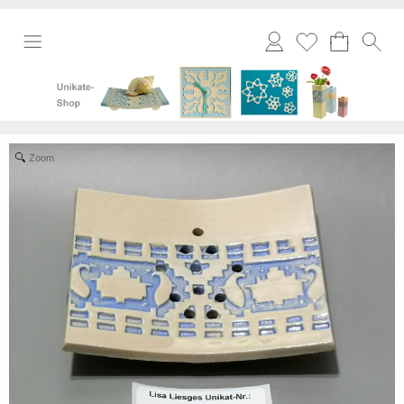
Merkliste
Zoom